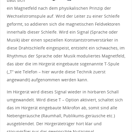
baut sich
ein Magnetfeld nach dem physikalischen Prinzip der
Wechselstromspule auf. Wird der Leiter zu einer Schleife
geformt, so addieren sich die magnetischen Feldvektoren
innerhalb dieser Schleife. Wird ein Signal (Sprache oder
Musik) über einen speziellen Konstantstromverstärker in
diese Drahtschleife eingespeist, entsteht ein schwaches, im
Rhythmus der Sprache oder Musik moduliertes Magnetfeld,
das über die im Hörgerät eingebaute sogenannte T-Spule
(„T“ wie Telefon – hier wurde diese Technik zuerst
angewandt) aufgenommen werden kann.
Im Hörgerät wird dieses Signal wieder in hörbaren Schall
umgewandelt. Wird diese T – Option aktiviert, schaltet sich
das im Hörgerät eingebaute Mikrofon ab, somit sind alle
Nebengeräusche (Raumhall, Publikums-geräusche etc.)
ausgeblendet. Der Hörgeräteträger hört klar und
störungsfrei nur das gewünschte Nutzsignal.