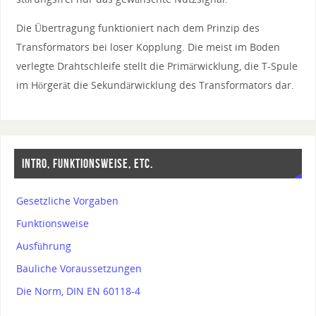
Die Übertragung funktioniert nach dem Prinzip des
Transformators bei loser Kopplung. Die meist im Boden
verlegte Drahtschleife stellt die Primärwicklung, die T-Spule
im Hörgerät die Sekundärwicklung des Transformators dar.
INTRO, FUNKTIONSWEISE, ETC.
Gesetzliche Vorgaben
Funktionsweise
Ausführung
Bauliche Voraussetzungen
Die Norm, DIN EN 60118-4