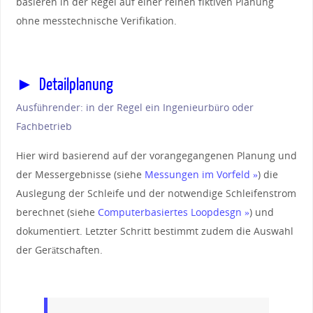
basieren in der Regel auf einer reinen fiktiven Planung
ohne messtechnische Verifikation.
► Detailplanung
Ausführender: in der Regel ein Ingenieurbüro oder
Fachbetrieb
Hier wird basierend auf der vorangegangenen Planung und
der Messergebnisse (siehe
Messungen im Vorfeld »
) die
Auslegung der Schleife und der notwendige Schleifenstrom
berechnet (siehe
Computerbasiertes Loopdesgn »
) und
dokumentiert. Letzter Schritt bestimmt zudem die Auswahl
der Gerätschaften.