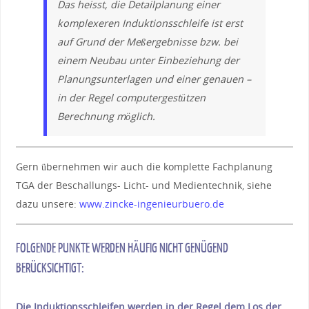
Das heisst, die Detailplanung einer
komplexeren Induktionsschleife ist erst
auf Grund der Meßergebnisse bzw. bei
einem Neubau unter Einbeziehung der
Planungsunterlagen und einer genauen –
in der Regel computergestützen
Berechnung möglich.
Gern übernehmen wir auch die komplette Fachplanung
TGA der Beschallungs- Licht- und Medientechnik, siehe
dazu unsere:
www.zincke-ingenieurbuero.de
FOLGENDE PUNKTE WERDEN HÄUFIG NICHT GENÜGEND
BERÜCKSICHTIGT:
Die Induktionsschleifen werden in der Regel dem Los der